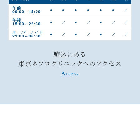
午前
●
●
●
●
●
●
／
09:00～15:00
午後
●
／
●
／
●
／
／
15:00～22:30
オーバーナイト
●
／
●
／
●
／
／
21:00～06:30
駒込にある
東京ネフロクリニックへのアクセス
Access