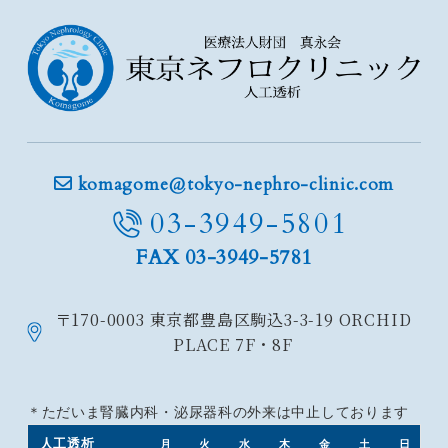
komagome@tokyo-nephro-clinic.com
03-3949-5801
FAX 03-3949-5781
〒170-0003
東京都豊島区駒込3-3-19
ORCHID
PLACE 7F・8F
＊ただいま腎臓内科・泌尿器科の外来は中止しております
人工透析
月
火
水
木
金
土
日