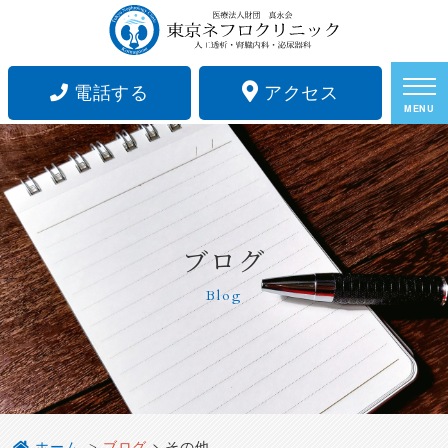
電話する
アクセス
MENU
ブログ
Blog
ホーム
ブログ
>
その他