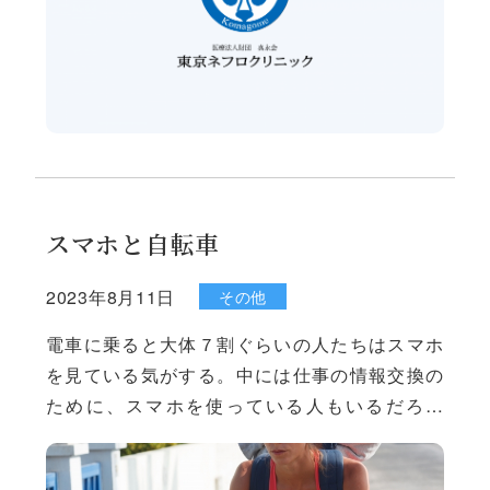
スマホと自転車
2023年8月11日
その他
電車に乗ると大体７割ぐらいの人たちはスマホ
を見ている気がする。中には仕事の情報交換の
ために、スマホを使っている人もいるだろう
が、ほとんどはゲームや暇つぶしとしてスマホ
を使っているらしい。高齢者が前に立っても、