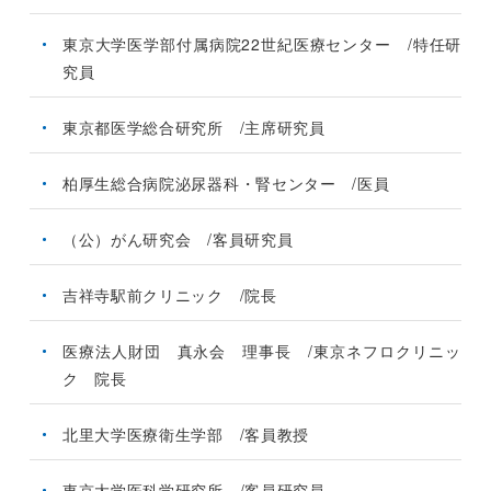
東京大学医学部付属病院22世紀医療センター /特任研
究員
東京都医学総合研究所 /主席研究員
柏厚生総合病院泌尿器科・腎センター /医員
（公）がん研究会 /客員研究員
吉祥寺駅前クリニック /院長
医療法人財団 真永会 理事長 /東京ネフロクリニッ
ク 院長
北里大学医療衛生学部 /客員教授
東京大学医科学研究所 /客員研究員