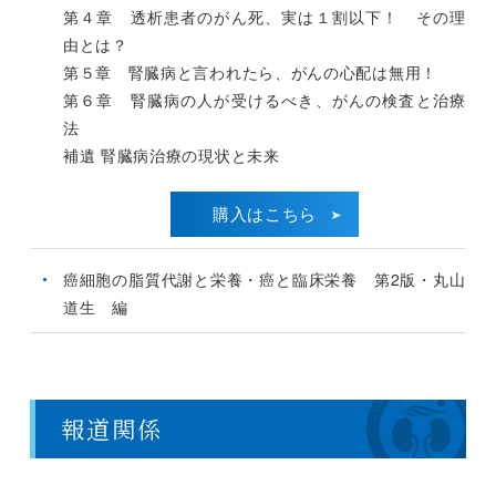
第４章 透析患者のがん死、実は１割以下！ その理
由とは？
第５章 腎臓病と言われたら、がんの心配は無用！
第６章 腎臓病の人が受けるべき、がんの検査と治療
法
補遺 腎臓病治療の現状と未来
購入はこちら
癌細胞の脂質代謝と栄養・癌と臨床栄養 第2版・丸山
道生 編
報道関係