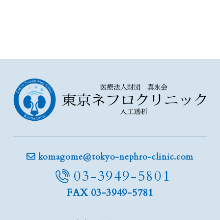
komagome@tokyo-nephro-clinic.com
03-3949-5801
FAX 03-3949-5781