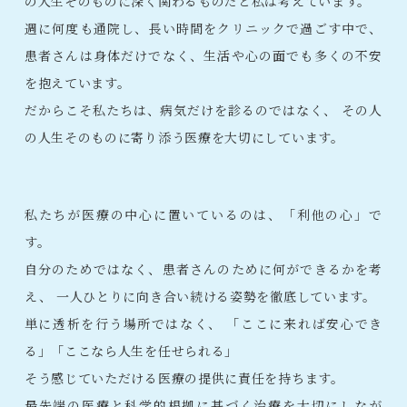
の人生そのものに深く関わるものだと私は考えています。
週に何度も通院し、長い時間をクリニックで過ごす中で、
患者さんは身体だけでなく、生活や心の面でも多くの不安
を抱えています。
だからこそ私たちは、病気だけを診るのではなく、
その人
の人生そのものに寄り添う医療を大切にしています。
私たちが医療の中心に置いているのは、「利他の心」で
す。
自分のためではなく、患者さんのために何ができるかを考
え、
一人ひとりに向き合い続ける姿勢を徹底しています。
単に透析を行う場所ではなく、
「ここに来れば安心でき
る」「ここなら人生を任せられる」
そう感じていただける医療の提供に責任を持ちます。
最先端の医療と科学的根拠に基づく治療を大切にしなが