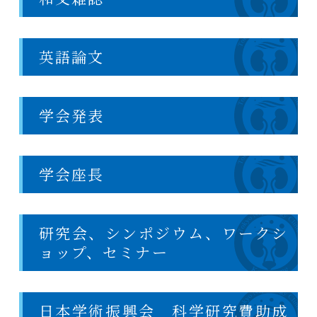
英語論文
学会発表
学会座長
研究会、シンポジウム、ワークシ
ョップ、セミナー
日本学術振興会 科学研究費助成