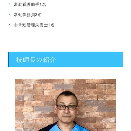
常勤看護助手1名
常勤事務員3名
非常勤管理栄養士1名
技師長の紹介