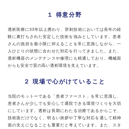
１ 得意分野
透析医療に33年以上携わり、穿刺技術においては長年の経
験に裏打ちされた安定した技術を強みとしています。患者
さんの負担を最小限に抑えることを常に意識しながら、一
人ひとりの状態に合わせた対応を行ってきました。また、
透析機器のメンテナンスや修理にも精通しており、機械面
からも安全で質の高い透析環境を支えています。
２ 現場で心がけていること
当院のモットーである「患者ファースト」を常に意識し、
患者さんが少しでも安心して通院できる環境づくりを大切
にしています。透析は長期にわたる治療であるからこそ、
技術面だけでなく、明るい挨拶や丁寧な対応を通して精神
面の支えになることも重要だと考えています。また、スタ