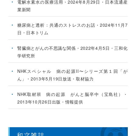
電解水素水の医療活用・2024年8月29日・日本流通産
業新聞
糖尿病と透析：共通のストレスのお話・2024年11月7
日・日本トリム
腎臓病とがんの不思議な関係・2022年4月5日・三和化
学研究所
NHKスペシャル 病の起源II〜シリーズ第１回「が
ん」・2013年5月19日放送・取材協力
NHK取材班 病の起源 がんと脳卒中（宝島社）・
2013年10月26日出版・情報提供
和文雑誌