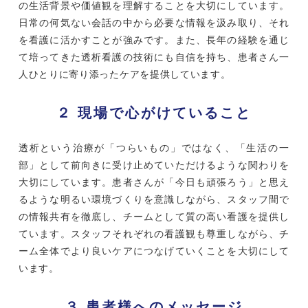
の生活背景や価値観を理解することを大切にしています。
日常の何気ない会話の中から必要な情報を汲み取り、それ
を看護に活かすことが強みです。また、長年の経験を通じ
て培ってきた透析看護の技術にも自信を持ち、患者さん一
人ひとりに寄り添ったケアを提供しています。
２ 現場で心がけていること
透析という治療が「つらいもの」ではなく、「生活の一
部」として前向きに受け止めていただけるような関わりを
大切にしています。患者さんが「今日も頑張ろう」と思え
るような明るい環境づくりを意識しながら、スタッフ間で
の情報共有を徹底し、チームとして質の高い看護を提供し
ています。スタッフそれぞれの看護観も尊重しながら、チ
ーム全体でより良いケアにつなげていくことを大切にして
います。
３ 患者様へのメッセージ