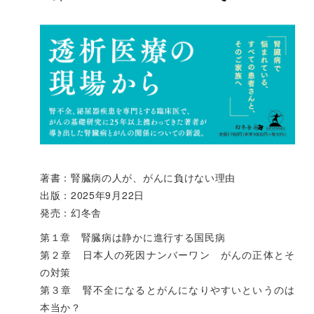
著書：腎臓病の人が、がんに負けない理由
出版：2025年9月22日
発売：幻冬舎
第１章 腎臓病は静かに進行する国民病
第２章 日本人の死因ナンバーワン がんの正体とそ
の対策
第３章 腎不全になるとがんになりやすいというのは
本当か？