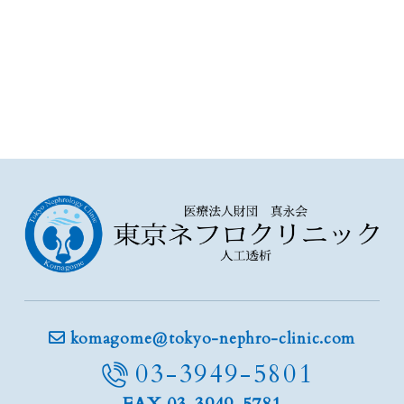
komagome@tokyo-nephro-clinic.com
03-3949-5801