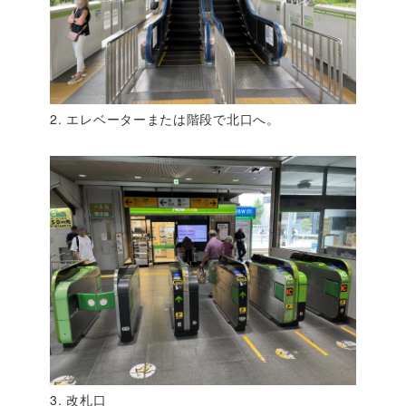
2. エレベーターまたは階段で北口へ。
3. 改札口