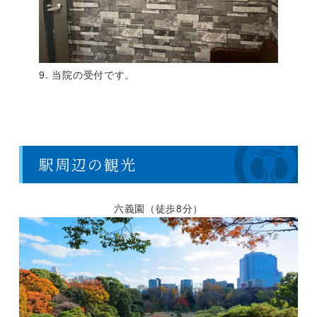
9. 当院の受付です。
駅周辺の観光
六義園（徒歩8分）